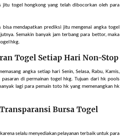
 jitu togel hongkong yang telah dibocorkan oleh para
 bisa mendapatkan prediksi jitu mengenai angka togel
jutnya. Semakin banyak jam terbang para bettor, maka
ogel hkg.
an Togel Setiap Hari Non-Stop
emasang angka setiap hari Senin, Selasa, Rabu, Kamis,
 pasaran di permainan togel hkg. Tujuan dari hk pools
 banyak lagi para pemain toto hk yang memenangkan hk
 Transparansi Bursa Togel
karena selalu menyediakan pelayanan terbaik untuk para