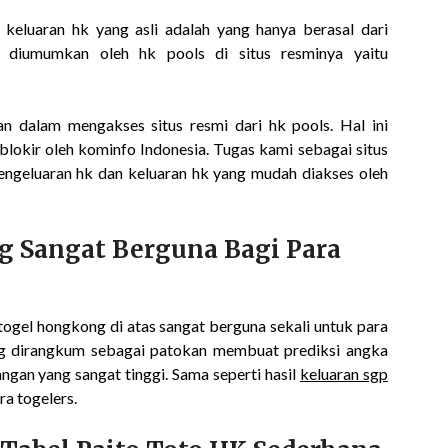
 keluaran hk yang asli adalah yang hanya berasal dari
 diumumkan oleh hk pools di situs resminya yaitu
an dalam mengakses situs resmi dari hk pools. Hal ini
blokir oleh kominfo Indonesia. Tugas kami sebagai situs
engeluaran hk dan keluaran hk yang mudah diakses oleh
g Sangat Berguna Bagi Para
togel hongkong di atas sangat berguna sekali untuk para
ng dirangkum sebagai patokan membuat prediksi angka
gan yang sangat tinggi. Sama seperti hasil
keluaran sgp
ra togelers.