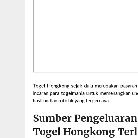
Togel Hongkong
sejak dulu merupakan pasaran 
incaran para togelmania untuk memenangkan und
hasil undian toto hk yang terpercaya.
Sumber Pengeluaran
Togel Hongkong Ter